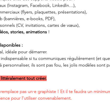
iaux (Instagram, Facebook, LinkedIn…),
merciaux (flyers, plaquettes, présentations),
b (bannières, e-books, PDF),
sonnels (CV, invitations, cartes de vœux),
déos, stories, animations
 !
isponibles :
al, idéale pour démarrer.
: indispensable si tu communiques régulièrement (et que
personnaliser, ils sont pas fou, les jolis modèles sont p
littéralement tout créer.
e remplace pas un·e graphiste ! Et il te faudra un minimu
ience pour l’utiliser convenablement.