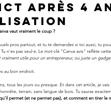
ict après 4 a
ilisation
nva vaut vraiment le coup ?
suels pros partout, et tu te demandes si toi aussi, tu pou
 Tu n'es pas seul·e. Le mot-clé "Canva avis" reflète cette
 vraiment utile pour un entrepreneur, ou juste un gadge
es au bon endroit.
ans, tous les jours ou presque. Et dans cet article, je vais
honnête, terrain, sans langue de bois. Tu sauras exacte
qu’il permet (et ne permet pas), et comment en tirer le m