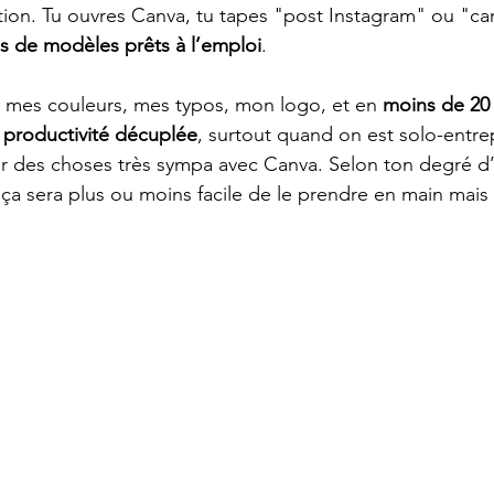
ion. Tu ouvres Canva, tu tapes "post Instagram" ou "cart
s de modèles prêts à l’emploi
.
 mes couleurs, mes typos, mon logo, et en 
moins de 20
 
productivité décuplée
, surtout quand on est solo-entre
r des choses très sympa avec Canva. Selon ton degré d’
 ça sera plus ou moins facile de le prendre en main mais 