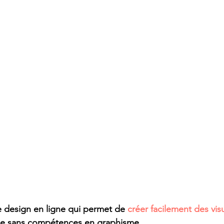
e design en ligne qui permet de 
créer facilement des vis
e sans compétences en graphisme.