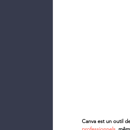
Canva est un outil d
professionnels
, mêm