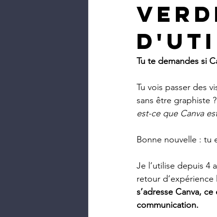
verd
d'ut
Tu te demandes si Ca
Tu vois passer des vi
sans être graphiste ?
est-ce que Canva est
Bonne nouvelle : tu 
Je l’utilise depuis 4 
retour d’expérience 
s’adresse Canva, ce 
communication.