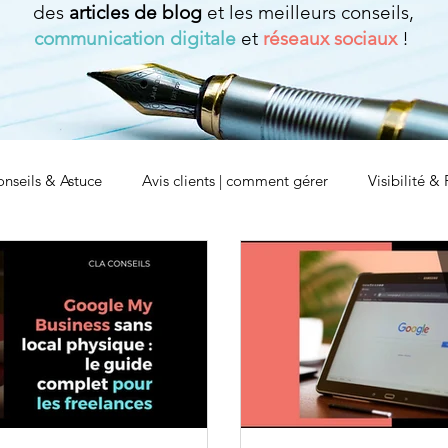
des
articles de blog
et les meilleurs conseils,
communication digitale
et
réseaux sociaux
!
onseils & Astuce
Avis clients | comment gérer
Visibilité 