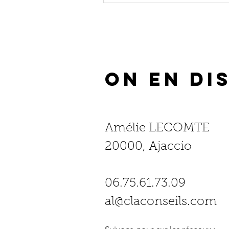
on en di
Amélie LECOMTE
20000, Ajaccio
06.75.61.73.09
al@claconseils.com