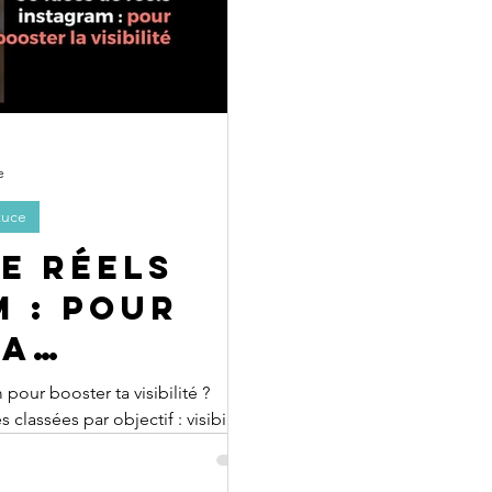
e
tuce
de Réels
 : pour
ta
pour booster ta visibilité ?
classées par objectif : visibilité,