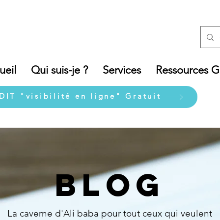
ueil
Qui suis-je ?
Services
Ressources Gr
DIT "visibilité en ligne" Gratuit
BLOG
La caverne d'Ali baba pour tout ceux qui veulent