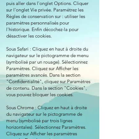
puis aller dans l'onglet Options. Cliquer
sur l'onglet Vie privée. Paramétrez les
Règles de conservation sur : utiliser les
paramètres personnalisés pour
l'historique. Enfin décochez-la pour
désactiver les cookies.
Sous Safari : Cliquez en haut à droite du
navigateur sur le pictogramme de menu
(symbolisé par un rouage). Sélectionnez
Paramètres. Cliquez sur Afficher les
paramètres avancés. Dans la section
"Confidentialité", cliquez sur Paramètres
de contenu. Dans la section "Cookies",
vous pouvez bloquer les cookies.
Sous Chrome : Cliquez en haut à droite
du navigateur sur le pictogramme de
menu (symbolisé par trois lignes
horizontales). Sélectionnez Paramètres.
Cliquez sur Afficher les paramètres