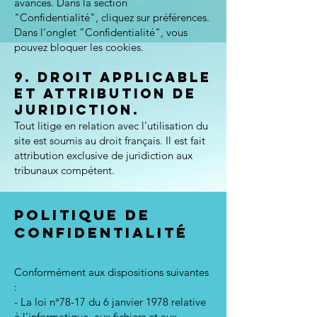
avancés. Dans la section
"Confidentialité", cliquez sur préférences.
Dans l'onglet "Confidentialité", vous
pouvez bloquer les cookies.
9. Droit applicable
et attribution de
juridiction.
Tout litige en relation avec l’utilisation du
site est soumis au droit français. Il est fait
attribution exclusive de juridiction aux
tribunaux compétent.
POLITIQUE DE
CONFIDENtialITé
Conformément aux dispositions suivantes
:
- La loi n°78-17 du 6 janvier 1978 relative
à l'informatique, aux fichiers et aux