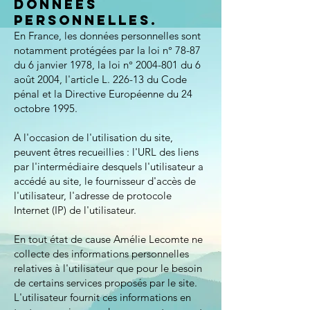
données
personnelles.
En France, les données personnelles sont
notamment protégées par la loi n° 78-87
du 6 janvier 1978, la loi n°
2004-801
du 6
août 2004, l'article L. 226-13 du Code
pénal et la Directive Européenne du 24
octobre 1995.
A l'occasion de l'utilisation du site,
peuvent êtres recueillies : l'URL des liens
par l'intermédiaire desquels l'utilisateur a
accédé au site, le fournisseur d'accès de
l'utilisateur, l'adresse de protocole
Internet (IP) de l'utilisateur.
En tout état de cause Amélie Lecomte ne
collecte des informations personnelles
relatives à l'utilisateur que pour le besoin
de certains services proposés par le site.
L'utilisateur fournit ces informations en