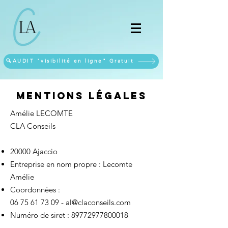
🔍AUDIT "visibilité en ligne" Gratuit
Mentions légales
Amélie LECOMTE
CLA Conseils
20000 Ajaccio
Entreprise en nom propre : Lecomte
Amélie
Coordonnées :
06 75 61 73 09
-
al@claconseils.com
Numéro de siret :
89772977800018