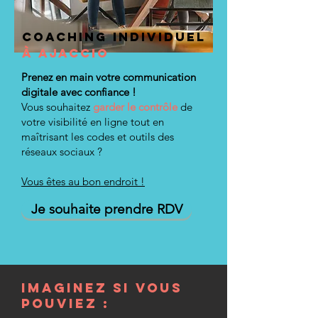
coaching individuel
à ajaccio
Prenez en main votre communication
digitale avec confiance !
Vous souhaitez
garder le contrôle
de
votre visibilité en ligne tout en
maîtrisant les codes et outils des
réseaux sociaux ?
Vous êtes au bon endroit !
Je souhaite prendre RDV
Imaginez si vous
pouviez :