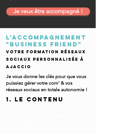
Je veux être accompagné !
l'accompagnement
"BUSINESS FRIEND"
votre formation réseaux
sociaux personnalisée à
ajaccio
Je vous donne les clés pour que vous
puissiez gérer votre com' & vos
réseaux sociaux en totale autonomie !
1. Le contenu
un accompagnement
totalement
personnalisé avec 2 rendez-vous de 2h
chaque mois
pour échanger sur vos