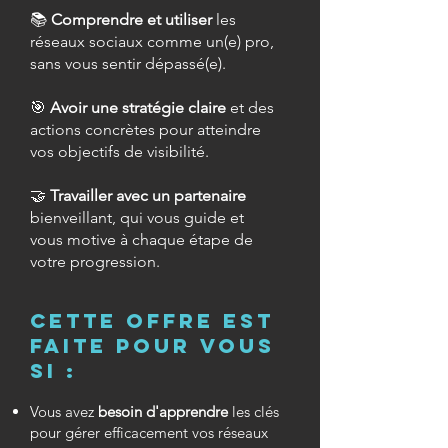
📚
Comprendre et utiliser
les
réseaux sociaux comme un(e) pro,
sans vous sentir dépassé(e).
🎯
Avoir une stratégie claire
et des
actions concrètes pour atteindre
vos objectifs de visibilité.
🤝
Travailler avec un partenaire
bienveillant, qui vous guide et
vous motive à chaque étape de
votre progression.
Cette offre est
faite pour vous
si :
Vous avez
besoin d'apprendre
les clés
pour gérer efficacement vos réseaux