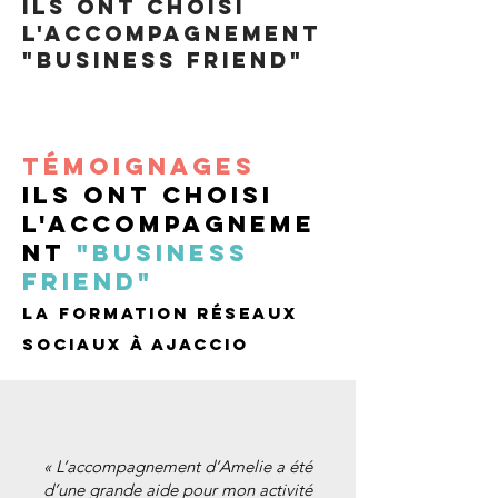
Ils ont choisi
l'accompagnement
"BUSINESS FRIEND"
témoignages
Ils ont choisi
l'accompagneme
nt
"BUSINESS
FRIEND"
la formation réseaux
sociaux à ajaccio
« L’accompagnement d’Amelie a été
d’une grande aide pour mon activité