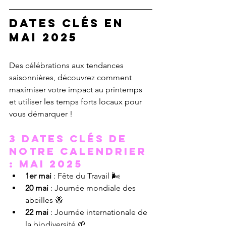
Dates clés en 
mai 2025
Des célébrations aux tendances 
saisonnières, découvrez comment 
maximiser votre impact au printemps 
et utiliser les temps forts locaux pour 
vous démarquer !
3 dates clés de 
notre calendrier 
: Mai 2025
1er mai
 : Fête du Travail 🌬️
20 mai
 : Journée mondiale des 
abeilles 🐝
22 mai
 : Journée internationale de 
la biodiversité 🌱