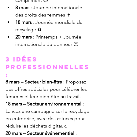
compliment 😊
8 mars
 : Journée internationale 
des droits des femmes 👩
18 mars
 : Journée mondiale du 
recyclage ♻️
20 mars
 : Printemps + Journée 
internationale du bonheur 😊
3 Idées 
professionnelles 
:
8 mars – Secteur bien-être
 : Proposez 
des offres spéciales pour célébrer les 
femmes et leur bien-être au travail.
18 mars – Secteur environnemental
 : 
Lancez une campagne sur le recyclage 
en entreprise, avec des astuces pour 
réduire les déchets digitaux.
20 mars – Secteur événementiel
 : 