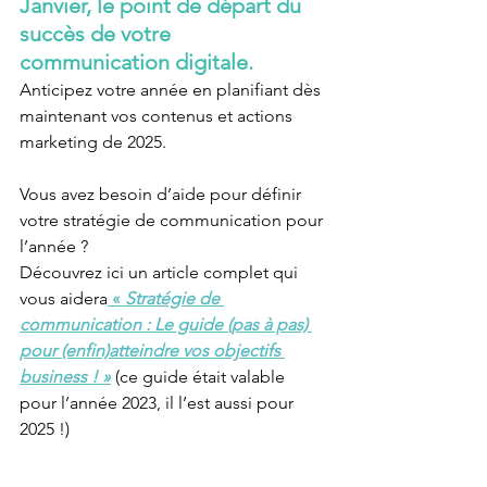
Janvier, le point de départ du 
succès de votre 
communication digitale.
Anticipez votre année en planifiant dès 
maintenant vos contenus et actions 
marketing de 2025.
Vous avez besoin d’aide pour définir 
votre stratégie de communication pour 
l’année ?
Découvrez ici un article complet qui 
vous aidera
 « 
Stratégie de 
communication : Le guide (pas à pas) 
pour (enfin)atteindre vos objectifs 
business ! »
(ce guide était valable 
pour l’année 2023, il l’est aussi pour 
2025 !)