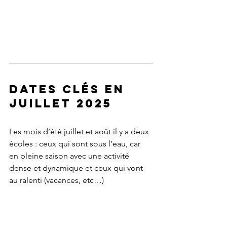
Dates clés en 
juillet 2025
Les mois d’été juillet et août il y a deux 
écoles : ceux qui sont sous l’eau, car 
en pleine saison avec une activité 
dense et dynamique et ceux qui vont 
au ralenti (vacances, etc…)
Quoi qu’il arrive, garder une régularité 
dans votre communication digitale 