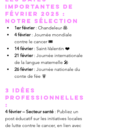
importantes de 
février 2025 : 
Notre Sélection
1er février
 : Chandeleur 🥞
4 février
 : Journée mondiale 
contre le cancer 🎟
14 février
 : Saint-Valentin ❤️
21 février
 : Journée internationale 
de la langue maternelle 🎤
26 février
 : Journée nationale du 
conte de fée 🧚
3 Idées 
professionnelles 
:
4 février – Secteur santé
 : Publiez un 
post éducatif sur les initiatives locales 
de lutte contre le cancer, en lien avec 