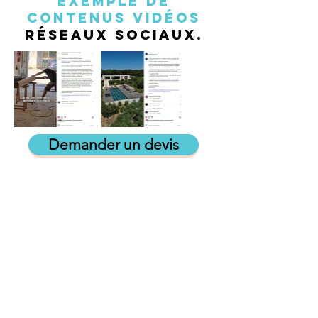
EXEMPLE DE
CONTENUS vidéos
réseaux sociaux.
Demander un devis