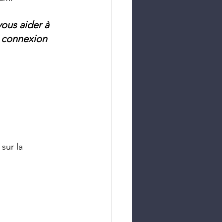
ous aider à 
e connexion 
sur la 