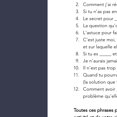
Comment j'ai réu
Si tu n’as pas e
Le secret pour _
La question qu'
L'astuce pour fa
C’est juste moi,
et sur laquelle el
Si tu es _____ et
Je n'aurais jama
Il n'est pas trop
Quand tu pourras
(la solution que
Comment avoir __
problème qu'ell
Toutes ces phrases p