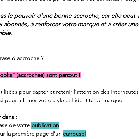
s le pouvoir d'une bonne accroche, car elle peut v
x abonnés, à renforcer votre marque et à créer un
ible.
rase d’accroche ?
hooks” (accroches) sont partout !
ilisées pour capter et retenir l’attention des internautes 
i pour affirmer votre style et l’identité de marque. 
 dans : 
ase de votre 
publication
 sur la première page d’un 
carrousel