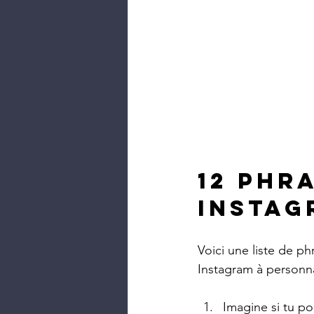
12 phr
instag
Voici une liste de p
Instagram à personnal
Imagine si tu p