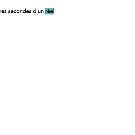
ères secondes d’un 
réel