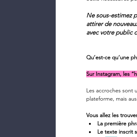
Ne sous-estimez pa
attirer de nouveau
avec votre public c
Qu’est-ce qu’une ph
Sur Instagram, les “
Les accroches sont ut
plateforme, mais auss
Vous allez les trouver
La première phr
Le texte inscrit