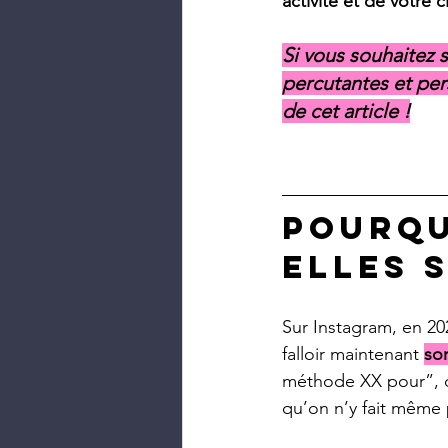
activité et de votre c
Si vous souhaitez 
percutantes et per
de cet article !
Pourqu
elles 
Sur Instagram, en 20
falloir maintenant 
sor
méthode XX pour”, ce
qu’on n’y fait même p