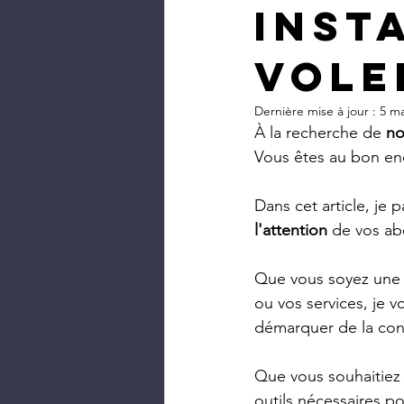
Insta
vole
Dernière mise à jour :
5 ma
À la recherche de 
no
Vous êtes au bon end
Dans cet article, je 
l'attention
 de vos ab
Que vous soyez une e
ou vos services, je v
démarquer de la con
Que vous souhaitiez
outils nécessaires p