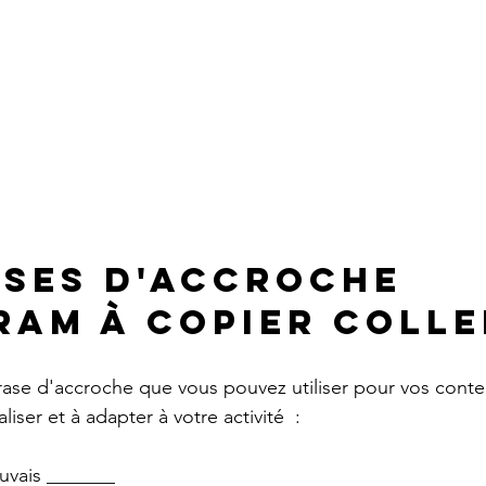
ases d'accroche 
ram à copier colle
hrase d'accroche que vous pouvez utiliser pour vos conte
iser et à adapter à votre activité  :
ouvais _______