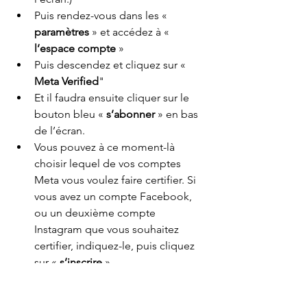
Puis rendez-vous dans les « 
paramètres 
» et accédez à «
l’espace compte
 »
Puis descendez et cliquez sur « 
Meta Verified
" 
Et il faudra ensuite cliquer sur le 
bouton bleu « 
s’abonner 
» en bas 
de l’écran.
Vous pouvez à ce moment-là 
choisir lequel de vos comptes 
Meta vous voulez faire certifier. Si 
vous avez un compte Facebook, 
ou un deuxième compte 
Instagram que vous souhaitez 
certifier, indiquez-le, puis cliquez 
sur « 
s’inscrire
 ».
Renseignez un moyen de 
paiement, et appuyez sur «
 payer 