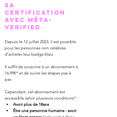
sa 
certification 
avec méta-
Verified
Depuis le 12 juillet 2023, il est possible 
pour les personnes non célèbres 
d’acheter leur badge bleu.
Il suffit de souscrire à un abonnement à 
16,99€* et de suivre les étapes pas à 
pas. 
Cependant, cet abonnement est 
accessible selon plusieurs conditions* :
Avoir plus de 18ans
Être une personne humaine : avoir 
un Nom propre 
(cela exclut donc 