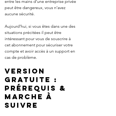
entre les mains d’une entreprise privée 
peut être dangereux, vous n’avez 
aucune sécurité.
Aujourd’hui, si vous êtes dans une des 
situations précitées il peut être 
intéressant pour vous de souscrire à 
cet abonnement pour sécuriser votre 
compte et avoir accès à un support en 
cas de problème.
Version 
gratuite : 
Prérequis &  
marche à 
suivre 