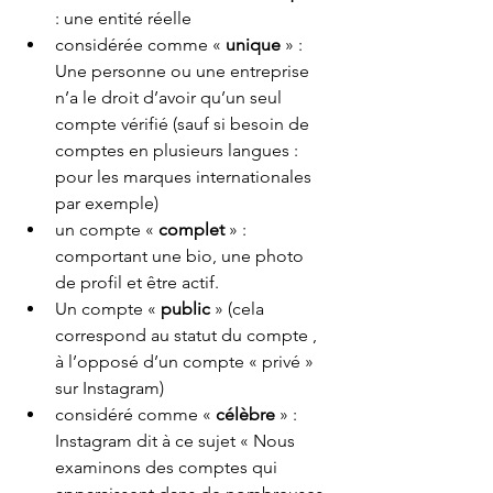
: une entité réelle
considérée comme « 
unique
 » : 
Une personne ou une entreprise 
n’a le droit d’avoir qu’un seul 
compte vérifié (sauf si besoin de 
comptes en plusieurs langues : 
pour les marques internationales 
par exemple)
un compte « 
complet
 » : 
comportant une bio, une photo 
de profil et être actif.
Un compte « 
public
 » (cela 
correspond au statut du compte , 
à l’opposé d’un compte « privé » 
sur Instagram)
considéré comme « 
célèbre 
» : 
Instagram dit à ce sujet « Nous 
examinons des comptes qui 