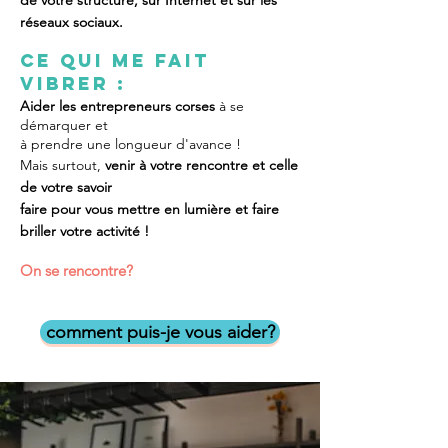
de votre structure, sur Internet et sur les
réseaux sociaux.
Ce qui me fait
vibrer :
Aider les entrepreneurs corses
à se
démarquer et
à prendre une longueur d'avance !
Mais surtout,
venir à votre rencontre et celle
de votre savoir
faire pour vous mettre en lumière et faire
briller votre activité !
On se rencontre?
comment puis-je vous aider?