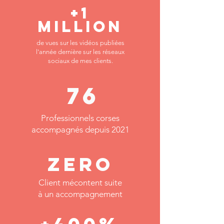
+1
MILLION
de vues sur les vidéos publiées
l'année dernière sur les réseaux
sociaux de mes clients.
76
Professionnels corses
accompagnés depuis 2021
zero
Client mécontent suite
à un accompagnement